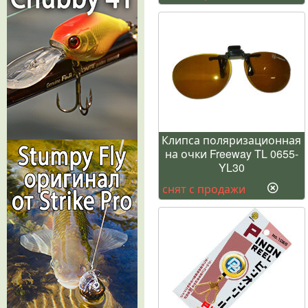
Клипса поляризационная
на очки Freeway TL 0655-
YL30
снят с продажи