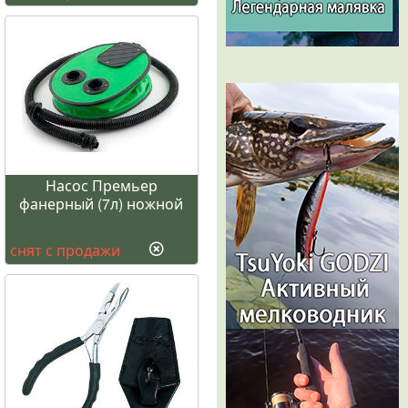
Насос Премьер
фанерный (7л) ножной
снят с продажи