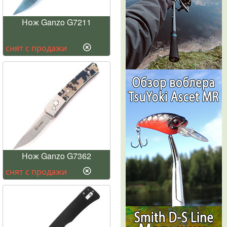
Нож Ganzo G7211
снят с продажи
Нож Ganzo G7362
снят с продажи