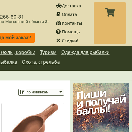
Доставка
Оплата
)266-60-31
 по Московской области
2–
Контакты
Помощь
де мой заказ?
Скидки!
 чехлы, коробки
Туризм
Одежда для рыбалки
рыбалка
Охота, стрельба