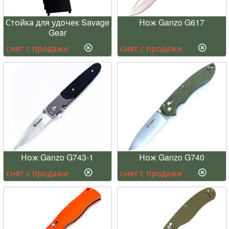
Стойка для удочек Savage
Нож Ganzo G617
Gear
снят с продажи
снят с продажи
Нож Ganzo G743-1
Нож Ganzo G740
снят с продажи
снят с продажи