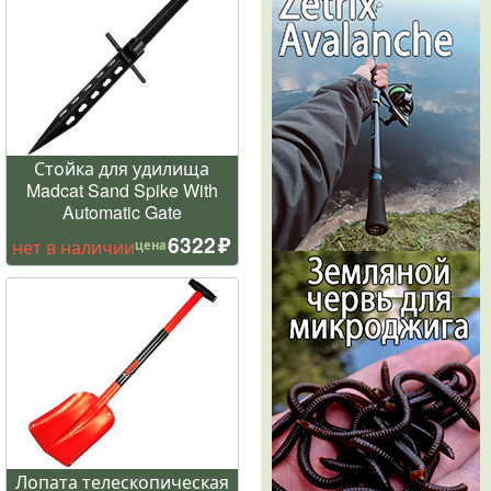
Стойка для удилища
Madcat Sand Spike With
Automatic Gate
6322
нет в наличии
цена
Лопата телескопическая