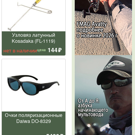
Узловяз латунный
Kosadaka (FL-1119)
144
нет в наличии
цена
Очки поляризационные
Daiwa DO-8329