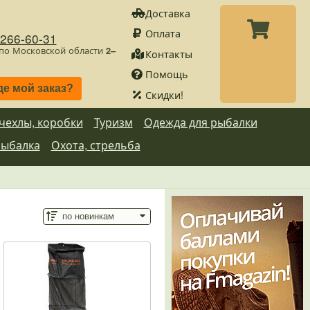
Доставка
Оплата
)266-60-31
 по Московской области
2–
Контакты
Помощь
де мой заказ?
Скидки!
 чехлы, коробки
Туризм
Одежда для рыбалки
рыбалка
Охота, стрельба