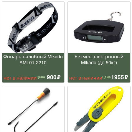
Фонарь налобный Mikado
Безмен электронный
AML01-2210
Mikado (до 50кг)
900
1955
нет в наличии
нет в наличии
цена
цена