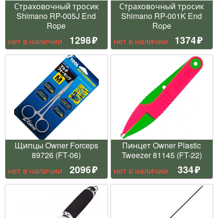
Страховочный тросик
Страховочный тросик
Shimano RP-005J End
Shimano RP-001K End
Rope
Rope
1298
1374
нет в наличии
нет в наличии
Щипцы Owner Forceps
Пинцет Owner Plastic
89726 (FT-06)
Tweezer 81145 (FT-22)
2096
334
нет в наличии
нет в наличии