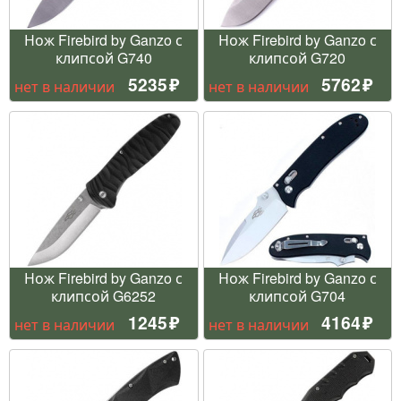
Нож Firebird by Ganzo с
Нож Firebird by Ganzo с
клипсой G740
клипсой G720
5235
5762
нет в наличии
нет в наличии
Нож Firebird by Ganzo с
Нож Firebird by Ganzo с
клипсой G6252
клипсой G704
1245
4164
нет в наличии
нет в наличии