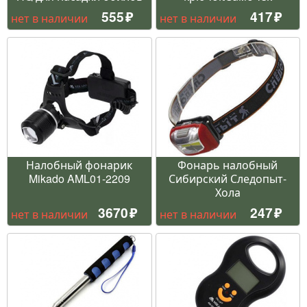
555
417
нет в наличии
нет в наличии
Налобный фонарик
Фонарь налобный
Mikado AML01-2209
Сибирский Следопыт-
Хола
3670
247
нет в наличии
нет в наличии