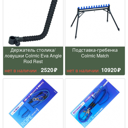
Держатель столика/
Подставка-гребенка
ловушки Colmic Eva Angle
Colmic Match
Rod Rest
2520
10920
нет в наличии
нет в наличии