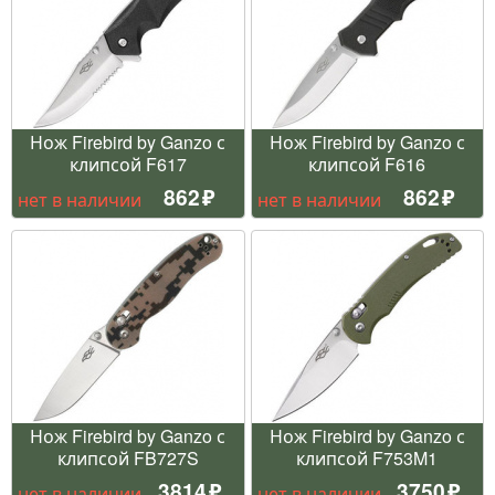
Нож Firebird by Ganzo с
Нож Firebird by Ganzo с
клипсой F617
клипсой F616
862
862
нет в наличии
нет в наличии
Нож Firebird by Ganzo с
Нож Firebird by Ganzo с
клипсой FB727S
клипсой F753M1
3814
3750
нет в наличии
нет в наличии