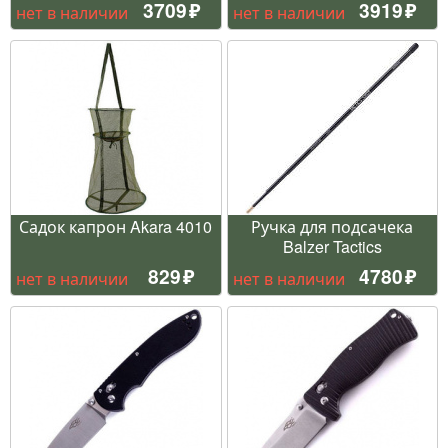
3709
3919
нет в наличии
нет в наличии
Садок капрон Akara 4010
Ручка для подсачека
Balzer Tactics
829
4780
нет в наличии
нет в наличии