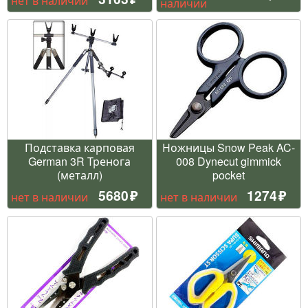
нет в наличии
наличии
Подставка карповая
Ножницы Snow Peak AC-
German 3R Тренога
008 Dynecut gimmick
(металл)
pocket
5680
1274
нет в наличии
нет в наличии