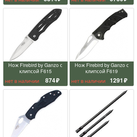
Нож Firebird by Ganzo с
Нож Firebird by Ganzo с
клипсой F615
клипсой F619
874
1291
нет в наличии
нет в наличии