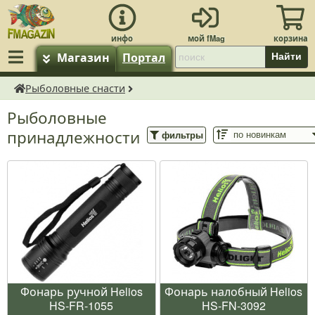
Магазин
Портал
Найти
Рыболовные снасти
fMagazin.ru
Рыболовные
принадлежности
фильтры
Фонарь ручной Helios
Фонарь налобный Helios
HS-FR-1055
HS-FN-3092