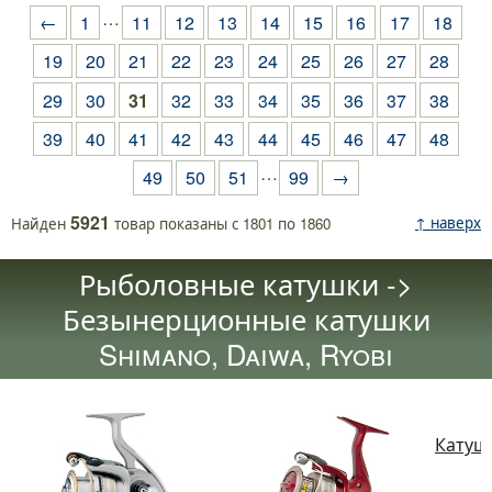
…
←
1
11
12
13
14
15
16
17
18
19
20
21
22
23
24
25
26
27
28
29
30
31
32
33
34
35
36
37
38
39
40
41
42
43
44
45
46
47
48
…
49
50
51
99
→
5921
↑ наверх
Найден
товар
показаны с
1801
по
1860
Рыболовные катушки ->
Безынерционные катушки
Shimano, Daiwa, Ryobi
Катушк