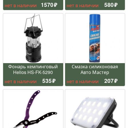
1570
580
нет в наличии
нет в наличии
Фонарь кемпинговый
Смазка силиконовая
Helios HS-FK-5290
Авто Мастер
535
207
нет в наличии
нет в наличии