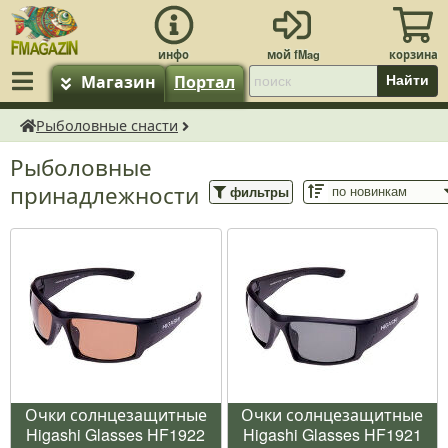
Магазин
Портал
Найти
Рыболовные снасти
fMagazin.ru
Рыболовные
принадлежности
фильтры
Очки солнцезащитные
Очки солнцезащитные
Higashi Glasses HF1922
Higashi Glasses HF1921