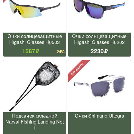
Очки солнцезащитные
Очки солнцезащитные
Higashi Glasses H0503
Higashi Glasses H0202
1587
2230
24%
По карте
Подсачек складной
Очки Shimano Ultegra
Narval Fishing Landing Net
I