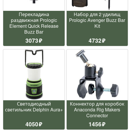
Перекладина
Набор для 2 удилищ
раздвижная Prologic
Prologic Avenger Buzz Bar
Element Quick Release
Kit
Buzz Bar
3073
4732
Светодиодный
Коннектор для коробок
светильник Delphin Aura+
Anaconda Rig Makers
Connector
4050
1456