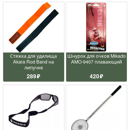
Стяжка для удилища
Шнурок для очков Mikado
Akara Rod Band на
AMO-9407 плавающий
липучке
289
420