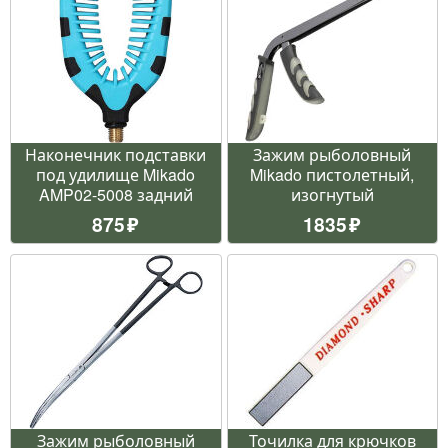
Наконечник подставки
Зажим рыболовный
под удилище Mikado
Mikado пистолетный,
AMP02-5008 задний
изогнутый
875
1835
Зажим рыболовный
Точилка для крючков