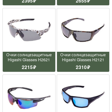
2395
2655
Очки солнцезащитные
Очки солнцезащитные
Higashi Glasses H2621
Higashi Glasses H2121
2215
2310