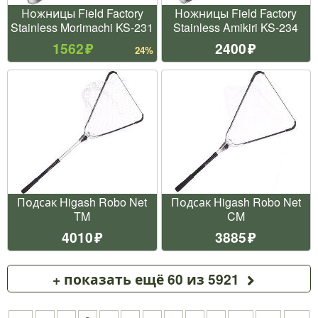
Ножницы Field Factory
Ножницы Field Factory
Stainless Morimachi KS-231
Stainless Amikiri KS-234
1562
2400
24%
Подсак Higash Robo Net
Подсак Higash Robo Net
TM
CM
4010
3885
+ показать ещё 60 из 5921