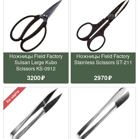
Ножницы Field Factory
Ножницы Field Factory
Suisan Large Kubo
Stainless Scissors ST-211
Scissors KS-0912
3200
2970
По карте