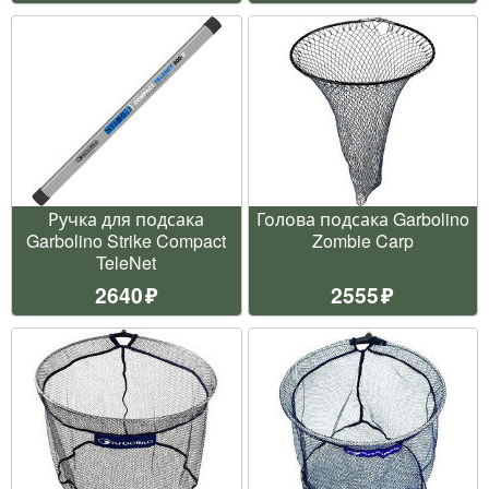
Ручка для подсака
Голова подсака Garbolino
Garbolino Strike Compact
Zombie Carp
TeleNet
2640
2555