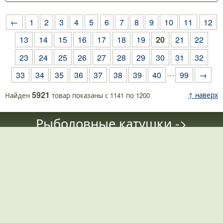
←
1
2
3
4
5
6
7
8
9
10
11
12
13
14
15
16
17
18
19
20
21
22
23
24
25
26
27
28
29
30
31
32
…
33
34
35
36
37
38
39
40
99
→
5921
↑ наверх
Найден
товар
показаны с
1141
по
1200
Рыболовные катушки ->
Безынерционные катушки
Shimano, Daiwa, Ryobi
Катушк