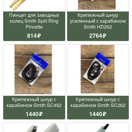
Пинцет для заводных
Крепежный шнур
колец Smith Split Ring
усиленный с карабином
Pincette
Smith HD202
814
2764
Крепежный шнур с
Крепежный шнур с
карабином Smith SC452
карабином Smith SC262
1440
1440