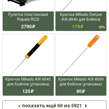
Рулетка пластиковая
Крючок Mikado Deluxe
Rapala RCD
AIX-9540 для бойлов
2790
179
25%
Крючок Mikado AIX-9545
Крючок Mikado AIX-8559
для бойлов (упаковка)
для бойлов (упаковка)
125
90
+ показать ещё 60 из 5921