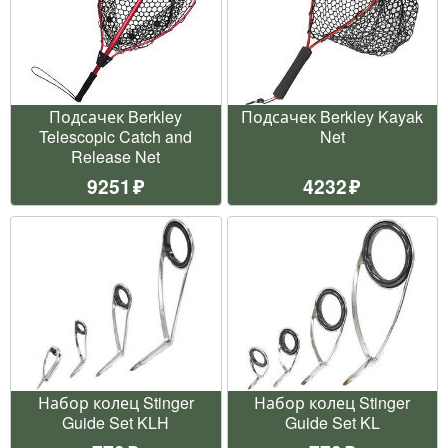
Подсачек Berkley
Подсачек Berkley Kayak
Telescopic Catch and
Net
Release Net
9251
4232
Набор колец Stinger
Набор колец Stinger
Guide Set KLH
Guide Set KL