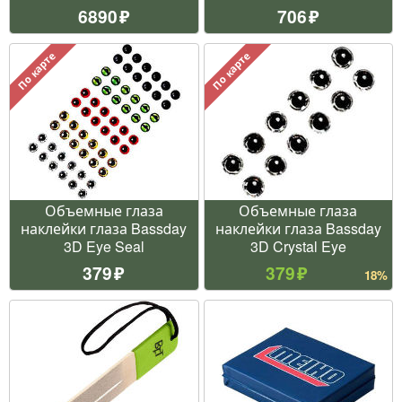
6890
706
По карте
По карте
Объемные глаза
Объемные глаза
наклейки глаза Bassday
наклейки глаза Bassday
3D Eye Seal
3D Crystal Eye
379
379
18%