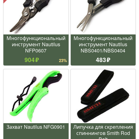
Многофункциональный
Многофункциональный
инструмент Nautilus
инструмент Nautilus
NFP0607
NBS0401/NBS0404
904
483
23%
Захват Nautilus NFG0901
Липучка для скрепления
спиннингов Smith Rod