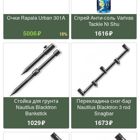
Очки Rapala Urban 301A
Спрей Анти-соль Varivas
Tackle Ni Shu
5006
1616
15%
Стойка для грунта
Перекладина снэг-бар
Nautilus Blacktron
Nautilus Blacktron 3 rod
Bankstick
Snagbar
1029
1673