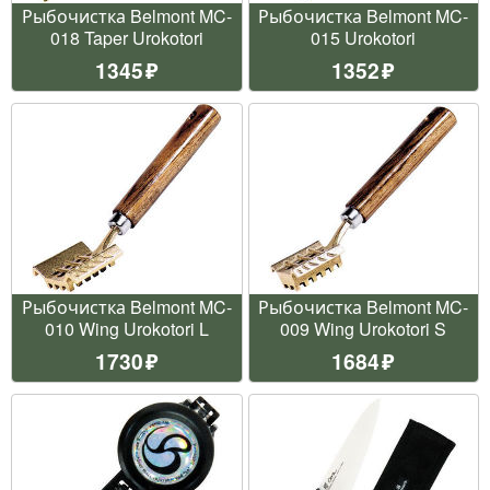
Рыбочистка Belmont MC-
Рыбочистка Belmont MC-
018 Taper Urokotori
015 Urokotori
1345
1352
Рыбочистка Belmont MC-
Рыбочистка Belmont MC-
010 Wing Urokotori L
009 Wing Urokotori S
1730
1684