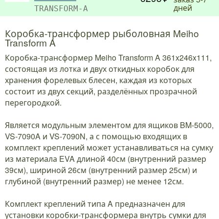
дней
TRANSFORM-A
Коробка-трансформер рыболовная Meiho
Transform A
Коробка-трансформер Meiho Transform A 361x246x111,
состоящая из лотка и двух откидных коробок для
хранения форелевых блесен, каждая из которых
состоит из двух секций, разделённых прозрачной
перегородкой.
Является модульным элементом для ящиков BM-5000,
VS-7090A и VS-7090N, а с помощью входящих в
комплект креплений может устанавливаться на сумку
из материала EVA длиной 40см (внутренний размер
39см), шириной 26см (внутренний размер 25см) и
глубиной (внутренний размер) не менее 12см.
Комплект креплений типа A предназначен для
установки коробки-трансформера внутрь сумки для