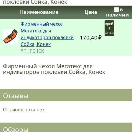
поклевки Сойка, Конек
в
Наименование
Цена
наличии
Фирменный чехол
Перейти
в
Мегатекс для
магазин
170,40
индикаторов поклевки
Сойка, Конек
MT_FCHCK
Фирменный чехол Мегатекс для
индикаторов поклевки Сойка, Конек
Отзывы
Отзывов пока нет.
Обзоры