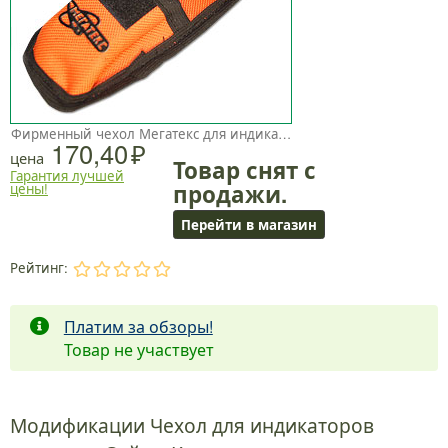
Фирменный чехол Мегатекс для индикаторов поклевки Сойка, Конек
170,40
цена
Товар снят с
Гарантия лучшей
продажи.
цены!
Перейти в магазин
Рейтинг:
.
.
.
.
.
Платим за обзоры!
Товар не участвует
Модификации Чехол для индикаторов