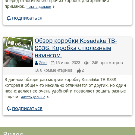
вперёд относительно прочих коробок для хранения
приманок.
читать дальше
подписаться
Обзор коробки Kosadaka TB-
S33S. Коробка с полезным
нюансом.
2rist
15 июл. 2023
1245
просмотров
0
комментариев
2
В данном обзоре рассмотрим коробку Kosadaka TB-S33S,
которая в общем-то несильно отличается от других, но один
нюанс делает ее очень удобной и позволяет решать разные
задачи.
читать дальше
подписаться
Видео