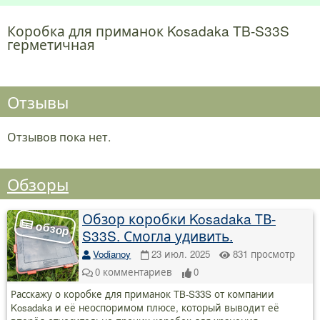
Коробка для приманок Kosadaka TB-S33S
герметичная
Отзывы
Отзывов пока нет.
Обзоры
Обзор коробки Kosadaka ТВ-
S33S. Смогла удивить.
Vodianoy
23 июл. 2025
831
просмотр
0
комментариев
0
Расскажу о коробке для приманок TB-S33S от компании
Kosadaka и её неоспоримом плюсе, который выводит её