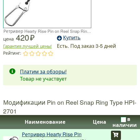
Ретривер Hearty Rise Pin on Reel Snap Ring Type HPI-2701
420
Купить
цена
Есть. Под заказ 3-5 дней
Гарантия лучшей цены!
Рейтинг:
.
.
.
.
.
Платим за обзоры!
Товар не участвует
Модификации Pin on Reel Snap Ring Type HPI-
2701
в
Наименование
Цена
наличии
Ретривер Hearty Rise Pin
Купить