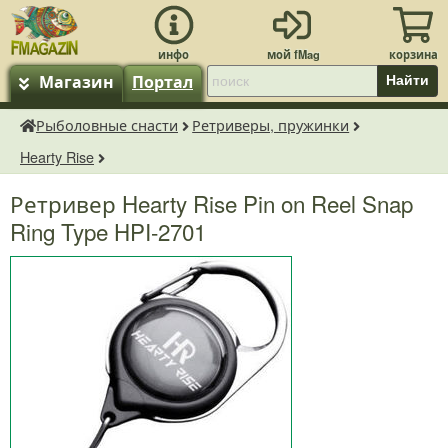
Магазин
Портал
Найти
Рыболовные снасти
Ретриверы, пружинки
fMagazin.ru
Hearty Rise
Ретривер Hearty Rise Pin on Reel Snap
Ring Type HPI-2701