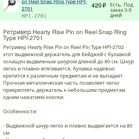
on Reel Snap Ring Type HPI-
420
Есть. Под
2701
заказ 3-5
дней
HPI-2701
Ретривер Hearty Rise Pin on Reel Snap Ring
Type HPI-2701
Ретривер Hearty Rise Pin on Reel Pin Type HPI-2702 -
этот выдвижной держатель для бейджей с булавкой
оснащен выдвижным шнуром длиной до 80 см. Шнур
легко и плавно втягивается, булавка надежно
крепится к различным предметам и не выпадает.
Прочная металлическая часть позволяет легко
прикреплять держатель к небольшим предметам
одним нажатием кнопки.
Особенности:
- Выдвижной шнур легко и плавно выдвигается на 80
см.