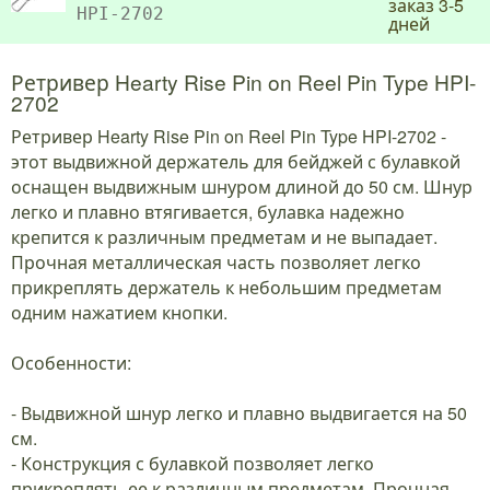
заказ 3-5
HPI-2702
дней
Ретривер Hearty Rise Pin on Reel Pin Type HPI-
2702
Ретривер Hearty Rise Pin on Reel Pin Type HPI-2702 -
этот выдвижной держатель для бейджей с булавкой
оснащен выдвижным шнуром длиной до 50 см. Шнур
легко и плавно втягивается, булавка надежно
крепится к различным предметам и не выпадает.
Прочная металлическая часть позволяет легко
прикреплять держатель к небольшим предметам
одним нажатием кнопки.
Особенности:
- Выдвижной шнур легко и плавно выдвигается на 50
см.
- Конструкция с булавкой позволяет легко
прикреплять ее к различным предметам. Прочная