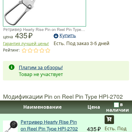
Ретривер Hearty Rise Pin on Reel Pin Type HPI-2702
435
Купить
цена
Есть. Под заказ 3-5 дней
Гарантия лучшей цены!
Рейтинг:
.
.
.
.
.
Платим за обзоры!
Товар не участвует
Модификации Pin on Reel Pin Type HPI-2702
в
Наименование
Цена
наличии
Купить
Ретривер Hearty Rise Pin
435
Есть. Под
on Reel Pin Type HPI-2702