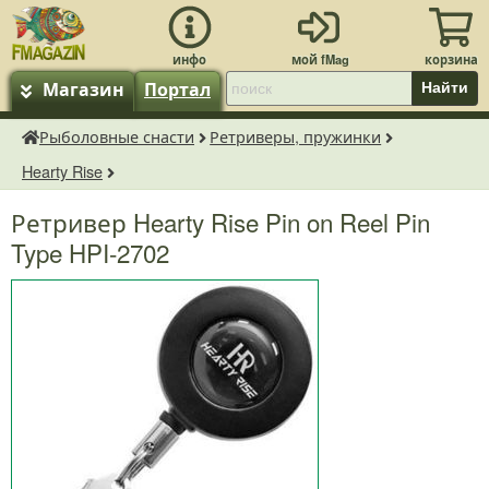
Магазин
Портал
Найти
Рыболовные снасти
Ретриверы, пружинки
fMagazin.ru
Hearty Rise
Ретривер Hearty Rise Pin on Reel Pin
Type HPI-2702