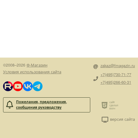
©2008–2026
Ф-Магазин
zakaz@fmagazin.ru
Условия использования сайта
+7(495)730-71-77
+7(495)266-60-31
Пожелания, предложения,
сообщения руководству
версия сайта