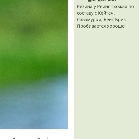
Резина у Рейнс схожая по
составу с Кейтеч,
Савамурой, Бейт Бриз.
Пробивается хорошо