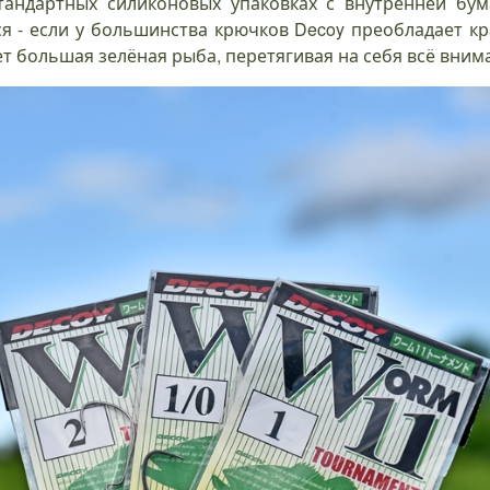
тандартных силиконовых упаковках с внутренней бум
я - если у большинства крючков Decoy преобладает кр
 большая зелёная рыба, перетягивая на себя всё вним