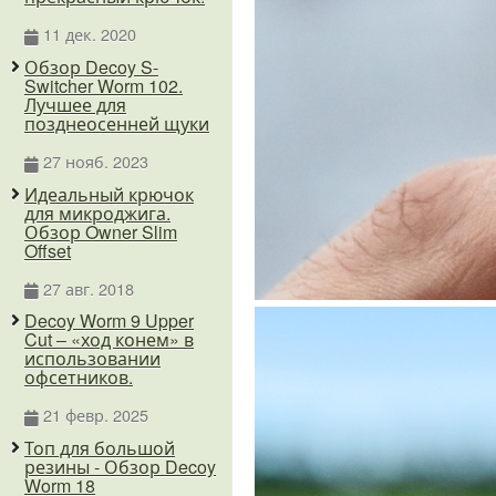
11 дек. 2020
Обзор Decoy S-
Switcher Worm 102.
Лучшее для
позднеосенней щуки
27 нояб. 2023
Идеальный крючок
для микроджига.
Обзор Owner Slim
Offset
27 авг. 2018
Decoy Worm 9 Upper
Cut – «ход конем» в
использовании
офсетников.
21 февр. 2025
Топ для большой
резины - Обзор Decoy
Worm 18