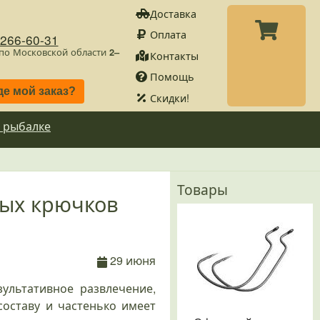
Доставка
Оплата
)266-60-31
 по Московской области
2–
Контакты
Помощь
де мой заказ?
Скидки!
 рыбалке
Товары
ных крючков
29 июня
ультативное развлечение,
составу и частенько имеет