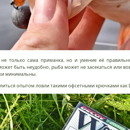
 не только сама приманка, но и умение её правильно
ожет быть неудобно, рыба может не засекаться или вов
ски минимальны.
литься опытом ловли такими офсетными крючками как D