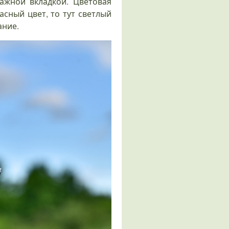
ажной вкладкой. Цветовая
асный цвет, то тут светлый
ание.