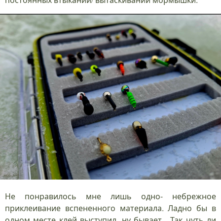
Не понравилось мне лишь одно- небрежное
приклеивание вспененного материала. Ладно бы в
одном месте клей выступил, ну бывает. Так чуть ли