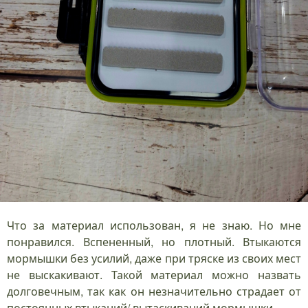
Что за материал использован, я не знаю. Но мне
понравился. Вспененный, но плотный. Втыкаются
мормышки без усилий, даже при тряске из своих мест
не выскакивают. Такой материал можно назвать
долговечным, так как он незначительно страдает от
постоянных втыканий/ вытаскиваний мормышки.