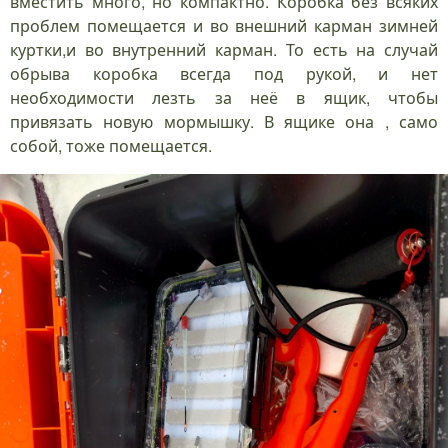
вместить много, но компактно. Коробка без всяких
проблем помещается и во внешний карман зимней
куртки,и во внутренний карман. То есть на случай
обрыва коробка всегда под рукой, и нет
необходимости лезть за неё в ящик, чтобы
привязать новую мормышку. В ящике она , само
собой, тоже помещается.