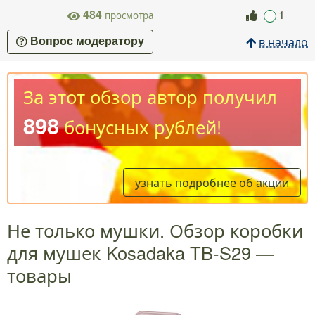
484
1
просмотра
в начало
Вопрос модератору
За этот обзор автор получил
898
бонусных рублей!
узнать подробнее об акции
Не только мушки. Обзор коробки
для мушек Kosadaka TB-S29 —
товары