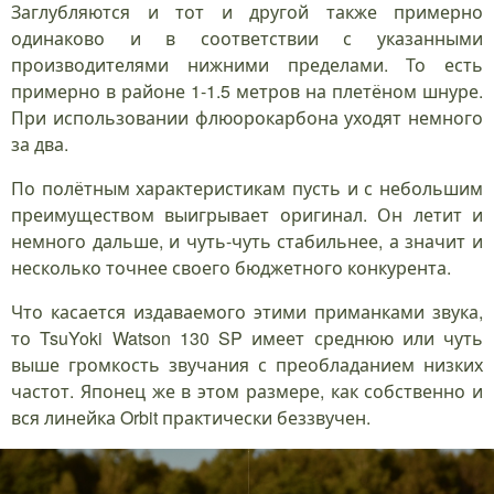
Заглубляются и тот и другой также примерно
одинаково и в соответствии с указанными
производителями нижними пределами. То есть
примерно в районе 1-1.5 метров на плетёном шнуре.
При использовании флюорокарбона уходят немного
за два.
По полётным характеристикам пусть и с небольшим
преимуществом выигрывает оригинал. Он летит и
немного дальше, и чуть-чуть стабильнее, а значит и
несколько точнее своего бюджетного конкурента.
Что касается издаваемого этими приманками звука,
то TsuYoki Watson 130 SP имеет среднюю или чуть
выше громкость звучания с преобладанием низких
частот. Японец же в этом размере, как собственно и
вся линейка Orbit практически беззвучен.