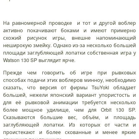
На равномерной проводке и тот и другой воблер
активно покачивают боками и имеют примерно
схожий рисунок игры, внешне напоминающий
неширокую змейку. Однако из-за несколько большей
площади заглубляющей лопатки собственная игра у
Watson 130 SP выглядит ярче.
Прежде чем говорить об игре при рывковых
способах подачи этих воблеров минноу, необходимо
сказать, что версия от фирмы TsuYoki обладает
большей, нежели японский вариант упористость и
для её рывковой анимации требуется несколько
более мощное удилище, чем для Orbit 130 SP.
Сказываются большие вес, объём, и площадь
заглубляющей лопатки. Из которых от части и
проистекают и более скованные и менее яркие