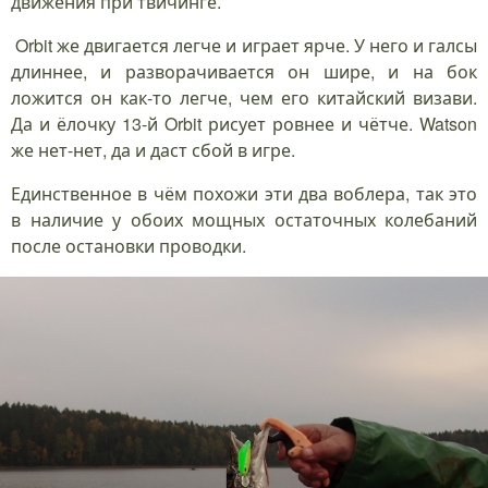
движения при твичинге.
Orbit же двигается легче и играет ярче. У него и галсы
длиннее, и разворачивается он шире, и на бок
ложится он как-то легче, чем его китайский визави.
Да и ёлочку 13-й Orbit рисует ровнее и чётче. Watson
же нет-нет, да и даст сбой в игре.
Единственное в чём похожи эти два воблера, так это
в наличие у обоих мощных остаточных колебаний
после остановки проводки.