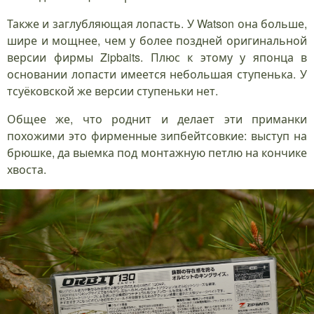
Также и заглубляющая лопасть. У Watson она больше,
шире и мощнее, чем у более поздней оригинальной
версии фирмы Zipbaits. Плюс к этому у японца в
основании лопасти имеется небольшая ступенька. У
тсуёковской же версии ступеньки нет.
Общее же, что роднит и делает эти приманки
похожими это фирменные зипбейтсовкие: выступ на
брюшке, да выемка под монтажную петлю на кончике
хвоста.