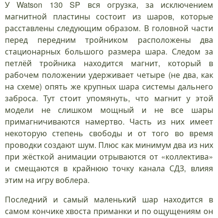
У Watson 130 SP вся огрузка, за исключением
магнитной пластины состоит из шаров, которые
расставлены следующим образом. В головной части
перед передним тройником расположены два
стационарных большого размера шара. Следом за
петлёй тройника находится магнит, который в
рабочем положении удерживает четыре (не два, как
на схеме) опять же крупных шара системы дальнего
заброса. Тут стоит упомянуть, что магнит у этой
модели не слишком мощный и не все шары
примагничиваются намертво. Часть из них имеет
некоторую степень свободы и от того во время
проводки создают шум. Плюс как минимум два из них
при жёсткой анимации отрываются от «коллектива»
и смещаются в крайнюю точку канала СДЗ, влияя
этим на игру воблера.
Последний и самый маленький шар находится в
самом кончике хвоста приманки и по ощущениям он