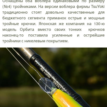
Оснащены оба воблера одинаковыми по размеру
(№4) тройниками. На версии воблера фирмы TsuYoki
традиционно стоят довольно качественные для
бюджетного сегмента приманок острые и мощные
тройные крючки. Японская же компания на 130-ю
модель Орбита вместо своих тонких крючков
наконец-то поставила усиленные и острейшие
тройники с никелевым покрытием.