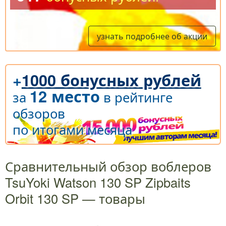
узнать подробнее об акции
+
1000 бонусных рублей
12 место
за
в рейтинге
обзоров
по итогами месяца
Сравнительный обзор воблеров
TsuYoki Watson 130 SP Zipbaits
Orbit 130 SP — товары