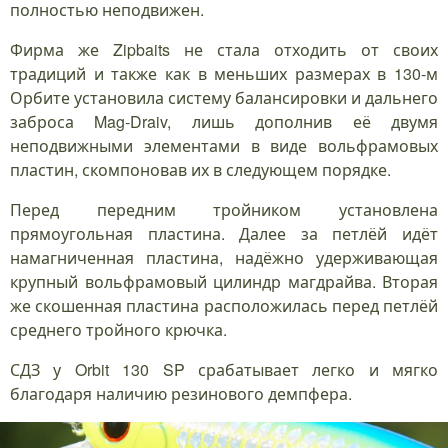
полностью неподвижен.
Фирма же Zipbaits не стала отходить от своих
традиций и также как в меньших размерах в 130-м
Орбите установила систему балансировки и дальнего
заброса Mag-Draiv, лишь дополнив её двумя
неподвижными элементами в виде вольфрамовых
пластин, скомпоновав их в следующем порядке.
Перед передним тройником установлена
прямоугольная пластина. Далее за петлёй идёт
намагниченная пластина, надёжно удерживающая
крупный вольфрамовый цилиндр магдрайва. Вторая
же скошенная пластина расположилась перед петлёй
среднего тройного крючка.
СДЗ у Orbit 130 SP срабатывает легко и мягко
благодаря наличию резинового демпфера.