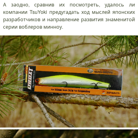
А заодно, сравнив их посмотреть, удалось ли
компании TsuYoki предугадать ход мыслей японских
разработчиков и направление развития знаменитой
серии воблеров минноу.