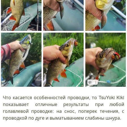
Что касается особенностей проводки, то TsuYoki Kiki
показывает отличные результаты при любой
голавлевой проводке: на снос, поперек течения, с
проводкой по дуге и выматыванием слабины шнура.