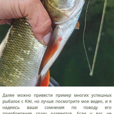
Далее можно привести пример многих успешных
рыбалок с Kiki, но лучше посмотрите мое видео, и я
надеюсь ваши сомнения по поводу его
приобретения сразу развеются. Если у вас не