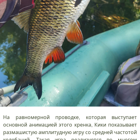
На равномерной проводке, которая выступает
основной анимацией этого кренка, Кики показывает
размашистую амплитудную игру со средней частотой
колебаний. Такая игра реализуется во многом