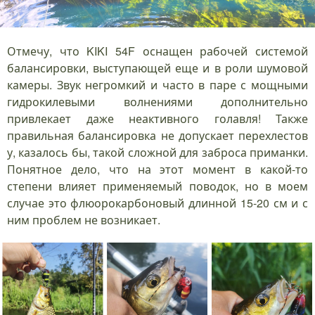
Отмечу, что KIKI 54F оснащен рабочей системой
балансировки, выступающей еще и в роли шумовой
камеры. Звук негромкий и часто в паре с мощными
гидрокилевыми волнениями дополнительно
привлекает даже неактивного голавля! Также
правильная балансировка не допускает перехлестов
у, казалось бы, такой сложной для заброса приманки.
Понятное дело, что на этот момент в какой-то
степени влияет применяемый поводок, но в моем
случае это флюорокарбоновый длинной 15-20 см и с
ним проблем не возникает.