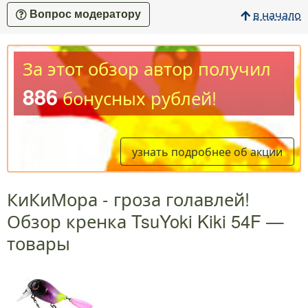
в начало
Вопрос модератору
За этот обзор автор получил
886
бонусных рублей!
узнать подробнее об акции
КиКиМора - гроза голавлей!
Обзор кренка TsuYoki Kiki 54F —
товары