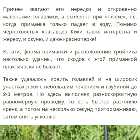
Причем хватают его нередко и откровенно
маленькие голавлики, а особенно при «плюхе», т.е.
когда приманка только падает в воду. Помимо
чернохвостых красавцев Кики также интересна и
жереху, и окуню, и даже красноперке!
Кстати, форма приманки и расположение тройника
настолько удачны, что сходов с этой приманкой
практически не бывает.
Также удавалось ловить голавлей и на широких
участках реки с небольшим течением и глубиной до
2-3 метров. Но здесь выполнял разноскоростную
равномерную проводку. То есть быстро разгоняю
кренк, а потом на несколько секунд притормаживаю,
затем опять ускоряю.