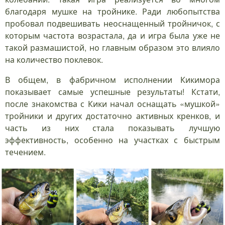
благодаря мушке на тройнике. Ради любопытства
пробовал подвешивать неоснащенный тройничок, с
которым частота возрастала, да и игра была уже не
такой размашистой, но главным образом это влияло
на количество поклевок.
В общем, в фабричном исполнении Кикимора
показывает самые успешные результаты! Кстати,
после знакомства с Кики начал оснащать «мушкой»
тройники и других достаточно активных кренков, и
часть из них стала показывать лучшую
эффективность, особенно на участках с быстрым
течением.