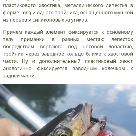
пластикового хвостика, металлического лепестка в
форме Long и одного тройника, оснащенного мушкой
из перьев и силиконовых жгутиков.
Причем каждый элемент фиксируется к основному
телу приманки в разных местах: лепесток
посредством вертлюга под носовой лопастью,
тройник через заводное кольцо ближе к хвостовой
части. Ну и дополнительный пластиковый хвост
аналогично фиксируется заводным колечком к
задней части.