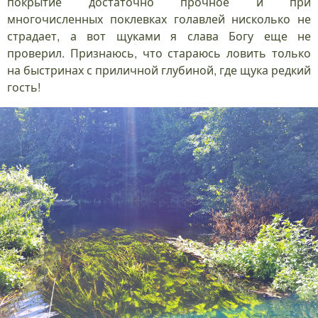
покрытие достаточно прочное и при
многочисленных поклевках голавлей нисколько не
страдает, а вот щуками я слава Богу еще не
проверил. Признаюсь, что стараюсь ловить только
на быстринах с приличной глубиной, где щука редкий
гость!