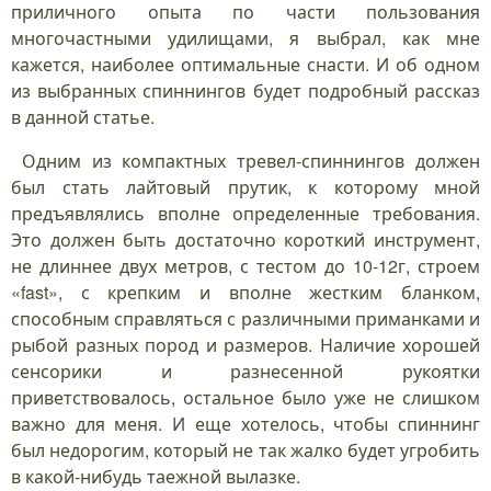
приличного опыта по части пользования
многочастными удилищами, я выбрал, как мне
кажется, наиболее оптимальные снасти. И об одном
из выбранных спиннингов будет подробный рассказ
в данной статье.
Одним из компактных тревел-спиннингов должен
был стать лайтовый прутик, к которому мной
предъявлялись вполне определенные требования.
Это должен быть достаточно короткий инструмент,
не длиннее двух метров, с тестом до 10-12г, строем
«fast», с крепким и вполне жестким бланком,
способным справляться с различными приманками и
рыбой разных пород и размеров. Наличие хорошей
сенсорики и разнесенной рукоятки
приветствовалось, остальное было уже не слишком
важно для меня. И еще хотелось, чтобы спиннинг
был недорогим, который не так жалко будет угробить
в какой-нибудь таежной вылазке.