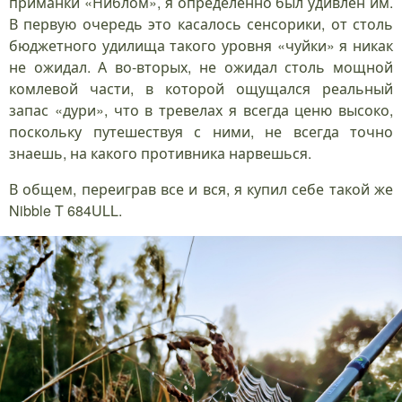
приманки «Ниблом», я определенно был удивлен им.
В первую очередь это касалось сенсорики, от столь
бюджетного удилища такого уровня «чуйки» я никак
не ожидал. А во-вторых, не ожидал столь мощной
комлевой части, в которой ощущался реальный
запас «дури», что в тревелах я всегда ценю высоко,
поскольку путешествуя с ними, не всегда точно
знаешь, на какого противника нарвешься.
В общем, переиграв все и вся, я купил себе такой же
Nibble T 684ULL.