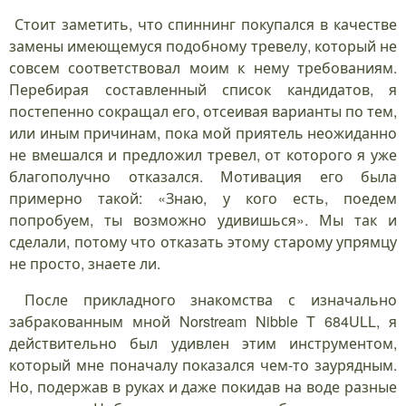
Стоит заметить, что спиннинг покупался в качестве
замены имеющемуся подобному тревелу, который не
совсем соответствовал моим к нему требованиям.
Перебирая составленный список кандидатов, я
постепенно сокращал его, отсеивая варианты по тем,
или иным причинам, пока мой приятель неожиданно
не вмешался и предложил тревел, от которого я уже
благополучно отказался. Мотивация его была
примерно такой: «Знаю, у кого есть, поедем
попробуем, ты возможно удивишься». Мы так и
сделали, потому что отказать этому старому упрямцу
не просто, знаете ли.
После прикладного знакомства с изначально
забракованным мной Norstream Nibble T 684ULL, я
действительно был удивлен этим инструментом,
который мне поначалу показался чем-то заурядным.
Но, подержав в руках и даже покидав на воде разные