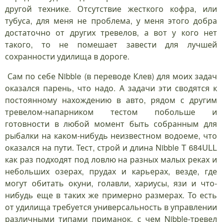
другой технике. Отсутствие жесткого кофра, или
тубуса, для меня не проблема, у меня этого добра
достаточно от других тревелов, а вот у кого нет
такого, то не помешает завести для лучшей
сохранности удилища в дороге.
Сам по себе Nibble (в переводе Клев) для моих задач
оказался парень, что надо. А задачи эти сводятся к
постоянному нахождению в авто, рядом с другим
тревелом-напарником тестом побольше и
готовности в любой момент быть собранным для
рыбалки на каком-нибудь неизвестном водоеме, что
оказался на пути. Тест, строй и длина Nibble T 684ULL
как раз подходят под ловлю на разных малых реках и
небольших озерах, прудах и карьерах, везде, где
могут обитать окуни, голавли, хариусы, язи и что-
нибудь еще в таких же примерно размерах. То есть
от удилища требуется универсальность в управлении
различными типами приманок, с чем Nibble-тревел