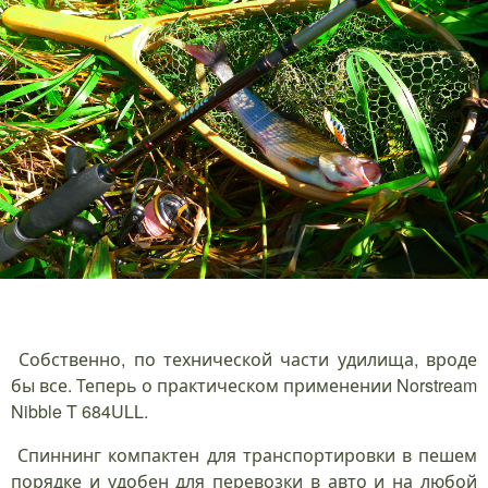
Собственно, по технической части удилища, вроде
бы все. Теперь о практическом применении Norstream
Nibble T 684ULL.
Спиннинг компактен для транспортировки в пешем
порядке и удобен для перевозки в авто и на любой