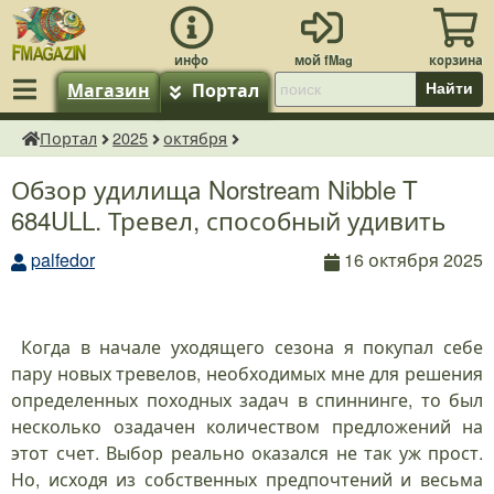
Магазин
Портал
Найти
Портал
2025
октября
fMagazin.ru
Обзор удилища Norstream Nibble T
684ULL. Тревел, способный удивить
palfedor
16 октября 2025
Когда в начале уходящего сезона я покупал себе
пару новых тревелов, необходимых мне для решения
определенных походных задач в спиннинге, то был
несколько озадачен количеством предложений на
этот счет. Выбор реально оказался не так уж прост.
Но, исходя из собственных предпочтений и весьма