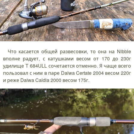
Что касается общей развесовки, то она на Nibble
вполне радует, с катушками весом от 170 до 230г
удилище T 684ULL сочетается отменно. Я чаще всего
пользовал с ним в паре Daiwa Certate 2004 весом 220г
и реже Daiwa Caldia 2000 весом 175г.