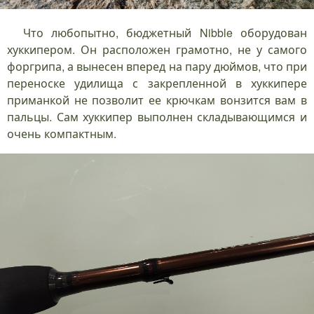
Что любопытно, бюджетный Nibble оборудован
хуккипером. Он расположен грамотно, не у самого
форгрипа, а вынесен вперед на пару дюймов, что при
переноске удилища с закрепленной в хуккипере
приманкой не позволит ее крючкам вонзится вам в
пальцы. Сам хуккипер выполнен складывающимся и
очень компактным.