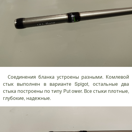
Соединения бланка устроены разными. Комлевой
стык выполнен в варианте Spigot, остальные два
стыка построены по типу Put ower. Все стыки плотные,
глубокие, надежные.