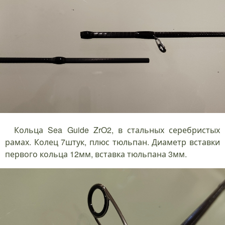
Кольца Sea Guide ZrO2, в стальных серебристых
рамах. Колец 7штук, плюс тюльпан. Диаметр вставки
первого кольца 12мм, вставка тюльпана 3мм.