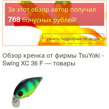
За этот обзор автор получил
768
бонусных рублей!
узнать подробнее об акции
Обзор кренка от фирмы TsuYoki -
Swing XC 36 F — товары