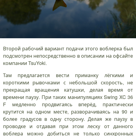
Второй рабочий вариант подачи этого воблерка был
подсмотрен непосредственно в описании на офсайте
компании TsuYoki.
Там предлагается вести приманку лёгкими и
короткими рывочками с небольшой скорость, не
прекращая вращения катушки, делая время от
времени паузу. При таких манипуляциях Swing XC 36
F медленно продвигаясь вперёд, практически
крутится на одном месте, разворачиваясь на 90 и
более градусов в одну сторону. Делая же паузу в
проводке и отдавая при этом леску от данного
воблера можно добиться не только синхронных