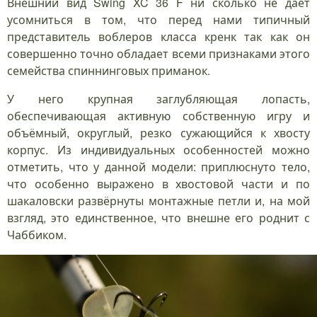
Внешний вид Swing XC 36 F ни сколько не даёт
усомниться в том, что перед нами типичный
представитель воблеров класса кренк так как он
совершенно точно обладает всеми признаками этого
семейства спиннинговых приманок.
У него крупная заглубляющая лопасть,
обеспечивающая активную собственную игру и
объёмный, округлый, резко сужающийся к хвосту
корпус. Из индивидуальных особенностей можно
отметить, что у данной модели: приплюснуто тело,
что особенно выражено в хвостовой части и по
шакаловски развёрнуты монтажные петли и, на мой
взгляд, это единственное, что внешне его роднит с
Чаббиком.