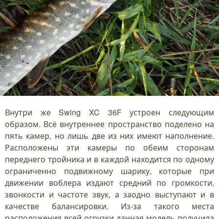
Внутри же Swing XC 36F устроен следующим
образом. Всё внутреннее пространство поделено на
пять камер, но лишь две из них имеют наполнение.
Расположены эти камеры по обеим сторонам
переднего тройника и в каждой находится по одному
ограниченно подвижному шарику, которые при
движении воблера издают средний по громкости,
звонкости и частоте звук, а заодно выступают и в
качестве балансировки. Из-за такого места
расположения всей огрузки данная модель получила