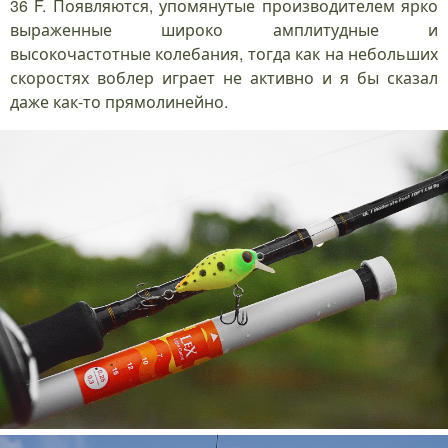
36 F. Появляются, упомянутые производителем ярко
выраженные широко амплитудные и
высокочастотные колебания, тогда как на небольших
скоростях воблер играет не активно и я бы сказал
даже как-то прямолинейно.