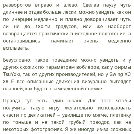
разворотов вправо и влево. Сделав паузу чуть
длиннее и отдав больше лески, можно увидеть как он
по инерции медленно и плавно доворачивает чуть
ли не до 180-ти градусов, или же наоборот
возвращается практически в исходное положение, а
остановившись, начинает очень медленно
всплывать.
Безусловно, такое поведение можно увидеть и у
других схожих по параметрам воблеров, как у фирмы
TsuYoki, так от других производителей, но у Swing XC
36 F все описанные движения визуально выглядят
плавней, как будто в замедленной съёмке.
Правда тут есть один нюанс. Для того чтобы
получить такую игру желательно использовать
снасти по деликатней – удилище по мягче, плетёнку
по тоньше и не такой грубый поводок, как на
некоторых фотографиях. Я же иногда из-за сложных