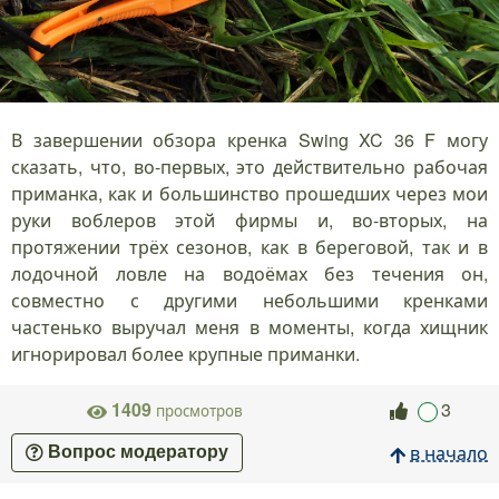
В завершении обзора кренка Swing XC 36 F могу
сказать, что, во-первых, это действительно рабочая
приманка, как и большинство прошедших через мои
руки воблеров этой фирмы и, во-вторых, на
протяжении трёх сезонов, как в береговой, так и в
лодочной ловле на водоёмах без течения он,
совместно с другими небольшими кренками
частенько выручал меня в моменты, когда хищник
игнорировал более крупные приманки.
1409
3
просмотров
в начало
Вопрос модератору