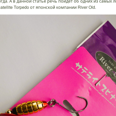
гда. А в данной статье речь пойдет об одних из самых 
llite Torpedo от японской компании River Old.