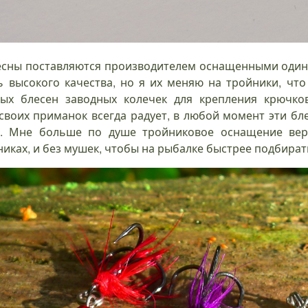
блесны поставляются производителем оснащенными оди
нь высокого качества, но я их меняю на тройники, что
ых блесен заводных колечек для крепления крючко
своих приманок всегда радует, в любой момент эти бл
к. Мне больше по душе тройниковое оснащение верт
ках, и без мушек, чтобы на рыбалке быстрее подбират