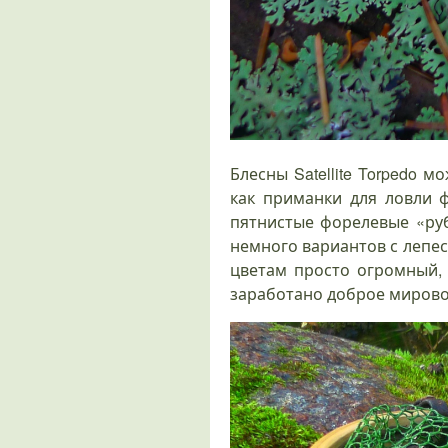
Блесны Satellite Torpedo
как приманки для ловли ф
пятнистые форелевые «руб
немного вариантов с лепе
цветам просто огромный, 
заработано доброе мирово