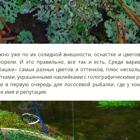
 можно уже по их солидной внешности, оснастке и цвет
орели. И это правильно, все так и есть. Среди вар
ашки» самых разных цветов и оттенков, плюс нескол
стками, украшенными наклейками с голографическими ри
и в первую очередь для лососевой рыбалки, где у ком
е имя и репутация.