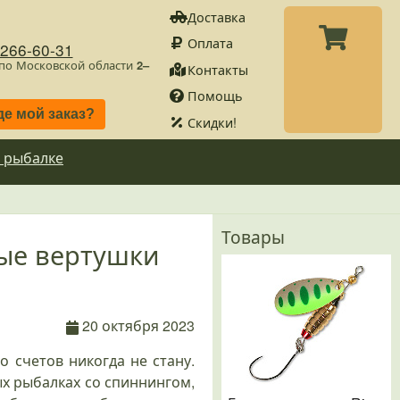
Доставка
Оплата
)266-60-31
 по Московской области
2–
Контакты
Помощь
де мой заказ?
Скидки!
 рыбалке
Товары
имые вертушки
20 октября 2023
о счетов никогда не стану.
ых рыбалках со спиннингом,