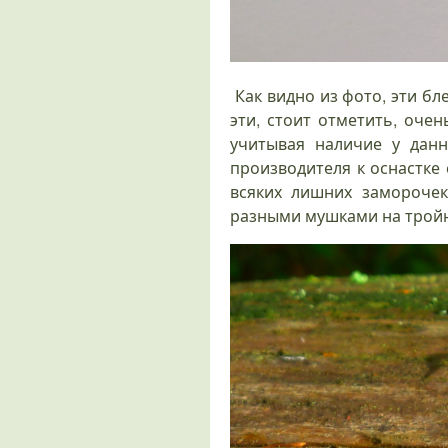
Как видно из фото, эти 
эти, стоит отметить, оче
учитывая наличие у данн
производителя к оснастке 
всяких лишних замороче
разными мушками на тройни