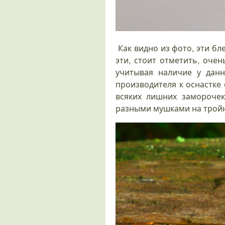
Как видно из фото, эти 
эти, стоит отметить, оче
учитывая наличие у данн
производителя к оснастке 
всяких лишних замороче
разными мушками на тройни