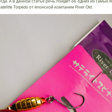
гда. А в данной статье речь пойдет об одних из самых 
llite Torpedo от японской компании River Old.