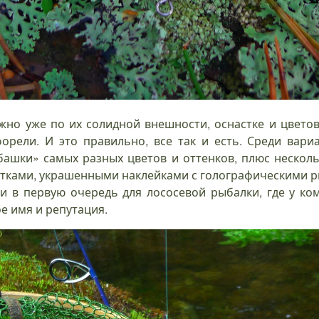
 можно уже по их солидной внешности, оснастке и цвет
орели. И это правильно, все так и есть. Среди вар
ашки» самых разных цветов и оттенков, плюс нескол
стками, украшенными наклейками с голографическими ри
и в первую очередь для лососевой рыбалки, где у ком
е имя и репутация.