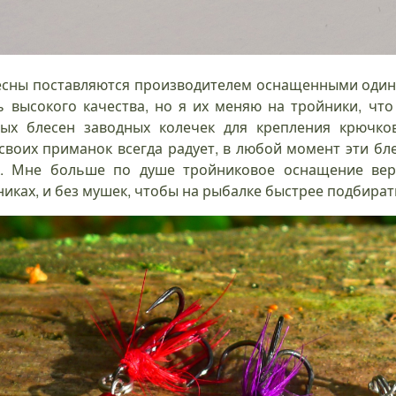
блесны поставляются производителем оснащенными оди
нь высокого качества, но я их меняю на тройники, что
ых блесен заводных колечек для крепления крючко
своих приманок всегда радует, в любой момент эти бл
к. Мне больше по душе тройниковое оснащение верт
ках, и без мушек, чтобы на рыбалке быстрее подбират