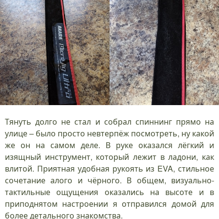
Тянуть долго не стал и собрал спиннинг прямо на
улице – было просто невтерпёж посмотреть, ну какой
же он на самом деле. В руке оказался лёгкий и
изящный инструмент, который лежит в ладони, как
влитой. Приятная удобная рукоять из EVA, стильное
сочетание алого и чёрного. В общем, визуально-
тактильные ощущения оказались на высоте и в
приподнятом настроении я отправился домой для
более детального знакомства.