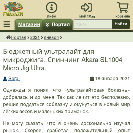
Магазин
Портал
Найти
Портал
2021
января
fMagazin.ru
Бюджетный ультралайт для
микроджига. Спиннинг Akara SL1004
Micro Jig Ultra.
Sergi
18 января 2021
Однажды я понял, что «ультралайтовая болезнь»
добралась и до меня. Так как лечит это бесполезно,
решил поддаться соблазну и окунуться в новый мир
лёгких весов и маленьких приманок.
Не могу сказать, что я очень досконально изучал
рынок. Скорее сработал положительный опыт