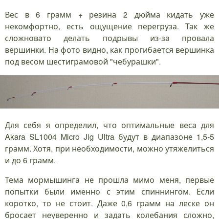
Вес в 6 грамм + резина 2 дюйма кидать уже
некомфортно, есть ощущение перегруза. Так же
сложновато делать подрывы из-за провала
вершинки. На фото видно, как прогибается вершинка
под весом шестиграмовой "чебурашки".
Для себя я определил, что оптимальные веса для
Akara SL1004 Micro Jig Ultra будут в диапазоне 1,5-5
грамм. Хотя, при необходимости, можно утяжелиться
и до 6 грамм.
Тема мормышинга не прошла мимо меня, первые
попытки были именно с этим спиннингом. Если
коротко, то не стоит. Даже 0,6 грамм на леске он
бросает неуверенно и задать колебания сложно,