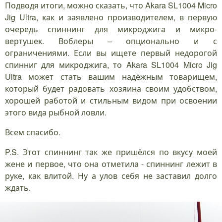
Подводя итоги, можно сказать, что Akara SL1004 Micro
Jig Ultra, как и заявлено производителем, в первую
очередь спиннинг для микроджига и микро-
вертушек. Воблеры – опционально и с
ограничениями. Если вы ищете первый недорогой
спинниг для микроджига, то Akara SL1004 Micro Jig
Ultra может стать вашим надёжным товарищем,
который будет радовать хозяина своим удобством,
хорошей работой и стильным видом при освоении
этого вида рыбной ловли.
Всем спасибо.
P.S. Этот спиннинг так же пришёлся по вкусу моей
жене и первое, что она отметила - спиннинг лежит в
руке, как влитой. Ну а улов себя не заставил долго
ждать.