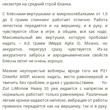
несмотря на средний строй бланка.
С блёснами-вертушками и микроколебалками от 1,5
до 5 грамм спиннинг работает отлично. Работа
лепестков передаётся и на вершинку, и в руку, и
чувствуются сбои в игре, в общем, всё как надо.
Максимальный вес вертушки, которую пробовал
кидать – 6,5 грамм (Mepps Aglia 3). Можно, но
аккуратно, перегруз сразу чувствуется. Из-за
аккуратного заброса и аэродинамических свойств
блесна летит не очень хорошо.
Мелкие неупористые воблеры, вроде того же P21
Cheerful 40SP, можно кидать, вести равномеркой и
твичить без проблем, и даже с удовольствием. Yo-
Zuri L-Minnow Heavy 33 уже кидается с напрягом и
нормально работает только равномерка. Различные
лёгкие крэнки кидаются неплохо, вибрация от работы
приманок передаётся как на вершинку, так и в руку,