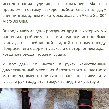
использования удилищ от компании Akara в
прошлом, поэтому вскоре выбор свёлся к двум
спиннингам, одним из которых оказался Akara SL1004
Micro Jig Ultra.
Впереди маячил день рождения друга, с которым мы
частенько рыбачим, а значит удочку можно было
взять даже с небольшой скидкой по этому поводу.
Попросил его оформить заказ и с нетерпением ждал,
когда же приедет новая игрушка.
И вот день "Х" настал, в руках качественный
двухсекционный чехол из бархатистого и плотного
материала, вместо привычных завязок – липучки. И
глаза, и руки радуются тому, что видят и чувствуют.