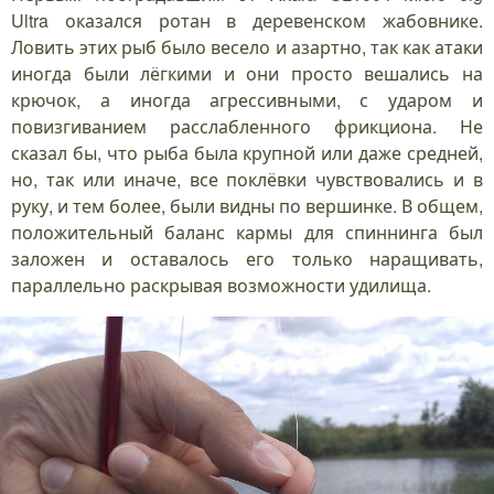
Ultra оказался ротан в деревенском жабовнике.
Ловить этих рыб было весело и азартно, так как атаки
иногда были лёгкими и они просто вешались на
крючок, а иногда агрессивными, с ударом и
повизгиванием расслабленного фрикциона. Не
сказал бы, что рыба была крупной или даже средней,
но, так или иначе, все поклёвки чувствовались и в
руку, и тем более, были видны по вершинке. В общем,
положительный баланс кармы для спиннинга был
заложен и оставалось его только наращивать,
параллельно раскрывая возможности удилища.