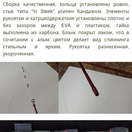
Сборка качественная, кольца установлены ровно,
стык типа "In Steek" усилен бандажом. Элементы
рукоятки и катушкодержателя установлены плотно и
без зазоров между EVA и пластиком, гайка
выполнена из карбона. Бланк покрыт лаком, что в
сочетании с алым цветом делает вид спиннинга
стильным и ярким. Рукоятка разнесённая,
укороченная.