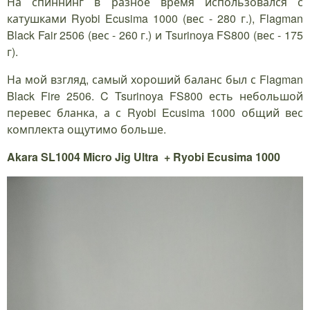
На спиннинг в разное время использовался с
катушками Ryobi Ecusima 1000 (вес - 280 г.), Flagman
Black Fair 2506 (вес - 260 г.) и Tsurinoya FS800 (вес - 175
г).
На мой взгляд, самый хороший баланс был с Flagman
Black Fire 2506. C Tsurinoya FS800 есть небольшой
перевес бланка, а с Ryobi Ecusima 1000 общий вес
комплекта ощутимо больше.
Akara SL1004 Micro Jig Ultra + Ryobi Ecusima 1000