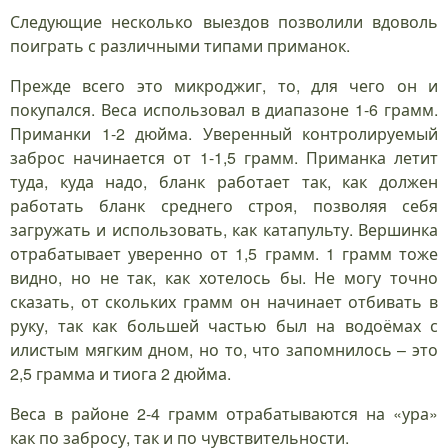
Следующие несколько выездов позволили вдоволь
поиграть с различными типами приманок.
Прежде всего это микроджиг, то, для чего он и
покупался. Веса использовал в диапазоне 1-6 грамм.
Приманки 1-2 дюйма. Уверенный контролируемый
заброс начинается от 1-1,5 грамм. Приманка летит
туда, куда надо, бланк работает так, как должен
работать бланк среднего строя, позволяя себя
загружать и использовать, как катапульту. Вершинка
отрабатывает уверенно от 1,5 грамм. 1 грамм тоже
видно, но не так, как хотелось бы. Не могу точно
сказать, от скольких грамм он начинает отбивать в
руку, так как большей частью был на водоёмах с
илистым мягким дном, но то, что запомнилось – это
2,5 грамма и тиога 2 дюйма.
Веса в районе 2-4 грамм отрабатываются на «ура»
как по забросу, так и по чувствительности.