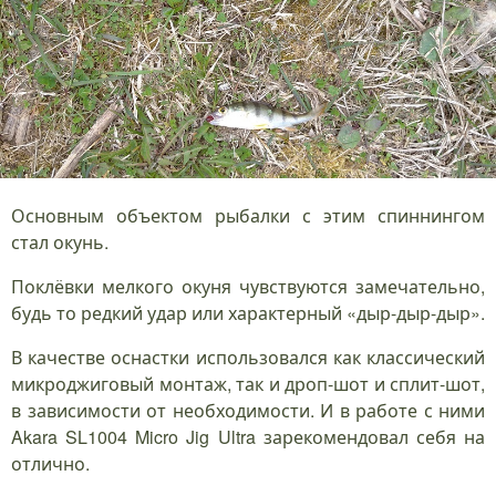
Основным объектом рыбалки с этим спиннингом
стал окунь.
Поклёвки мелкого окуня чувствуются замечательно,
будь то редкий удар или характерный «дыр-дыр-дыр».
В качестве оснастки использовался как классический
микроджиговый монтаж, так и дроп-шот и сплит-шот,
в зависимости от необходимости. И в работе с ними
Akara SL1004 Micro Jig Ultra зарекомендовал себя на
отлично.