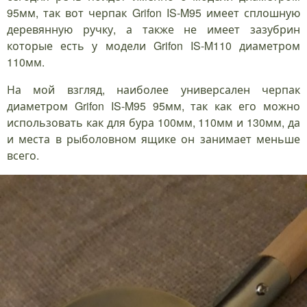
95мм, так вот черпак Grifon IS-M95 имеет сплошную
деревянную ручку, а также не имеет зазубрин
которые есть у модели Grifon IS-M110 диаметром
110мм.
На мой взгляд, наиболее универсален черпак
диаметром Grifon IS-M95 95мм, так как его можно
использовать как для бура 100мм, 110мм и 130мм, да
и места в рыболовном ящике он занимает меньше
всего.