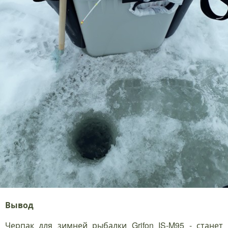
Вывод
Черпак для зимней рыбалки Grifon IS-M95 - станет