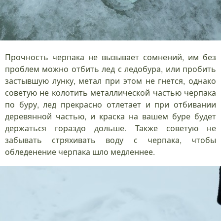
Прочность черпака не вызывает сомнений, им без
проблем можно отбить лед с ледобура, или пробить
застывшую лунку, метал при этом не гнется, однако
советую не колотить металлической частью черпака
по буру, лед прекрасно отлетает и при отбивании
деревянной частью, и краска на вашем буре будет
держаться гораздо дольше. Также советую не
забывать стряхивать воду с черпака, чтобы
обледенение черпака шло медленнее.