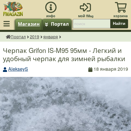
Магазин
Портал
Найти
Портал
2019
января
fMagazin.ru
Черпак Grifon IS-M95 95мм - Легкий и
удобный черпак для зимней рыбалки
AlekseyS
18 января 2019