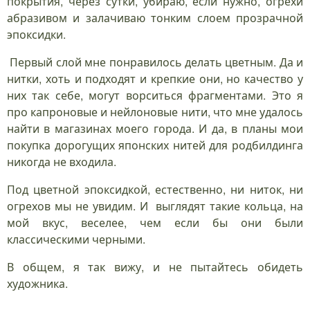
покрытия, через сутки, убираю, если нужно, огрехи
абразивом и залачиваю тонким слоем прозрачной
эпоксидки.
Первый слой мне понравилось делать цветным. Да и
нитки, хоть и подходят и крепкие они, но качество у
них так себе, могут ворситься фрагментами. Это я
про капроновые и нейлоновые нити, что мне удалось
найти в магазинах моего города. И да, в планы мои
покупка дорогущих японских нитей для родбилдинга
никогда не входила.
Под цветной эпоксидкой, естественно, ни ниток, ни
огрехов мы не увидим. И выглядят такие кольца, на
мой вкус, веселее, чем если бы они были
классическими черными.
В общем, я так вижу, и не пытайтесь обидеть
художника.