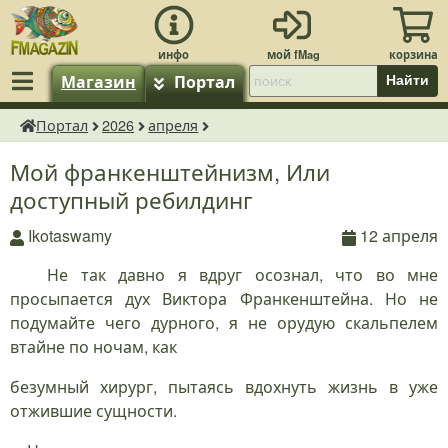
Магазин
Портал
Найти
Портал
2026
апреля
fMagazin.ru
Мой франкенштейнизм, Или
доступный ребилдинг
Ikotaswamy
12 апреля
Не так давно я вдруг осознал, что во мне
просыпается дух Виктора Франкенштейна. Но не
подумайте чего дурного, я не орудую скальпелем
втайне по ночам, как
безумный хирург, пытаясь вдохнуть жизнь в уже
отжившие сущности.