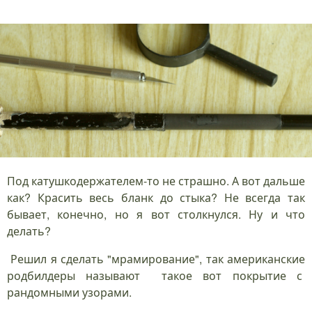
Под катушкодержателем-то не страшно. А вот дальше
как? Красить весь бланк до стыка? Не всегда так
бывает, конечно, но я вот столкнулся. Ну и что
делать?
Решил я сделать "мрамирование", так американские
родбилдеры называют такое вот покрытие с
рандомными узорами.