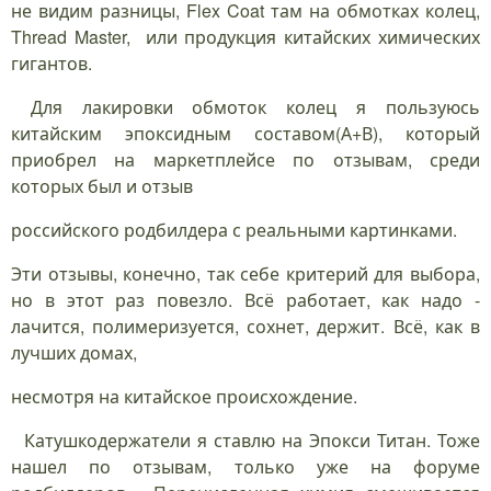
не видим разницы, Flex Coat там на обмотках колец,
Thread Master, или продукция китайских химических
гигантов.
Для лакировки обмоток колец я пользуюсь
китайским эпоксидным составом(А+В), который
приобрел на маркетплейсе по отзывам, среди
которых был и отзыв
российского родбилдера с реальными картинками.
Эти отзывы, конечно, так себе критерий для выбора,
но в этот раз повезло. Всё работает, как надо -
лачится, полимеризуется, сохнет, держит. Всё, как в
лучших домах,
несмотря на китайское происхождение.
Катушкодержатели я ставлю на Эпокси Титан. Тоже
нашел по отзывам, только уже на форуме