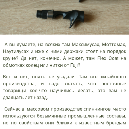
А вы думаете, на всяких там Максимусах, Моттомах,
Наутилусах и иже с ними держаки стоят на порядок
круче? Да нет, конечно. А может, там Flex Coat на
обмотках колец или нитки от Fuji?
Вот и нет, опять не угадали. Там все китайского
производства, и надо сказать, что восточные
товарищи кое-что научились делать, это вам не
двадцать лет назад.
Сейчас в массовом производстве спиннингов часто
используются безымянные промышленные составы,
но по свойствам они близки к известным брендам