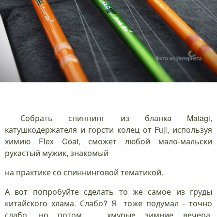
Собрать спиннинг из бланка Matagi,
катушкодержателя и горсти колец от Fuji, используя
химию Flex Coat, сможет любой мало-мальски
рукастый мужик, знакомый
на практике со спиннинговой тематикой.
А вот попробуйте сделать то же самое из груды
китайского хлама. Слабо? Я тоже подумал - точно
слабо, но потом ... хмурые зимние вечера,