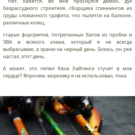
Нет, кажется, во мне проснулся демон, дух
безрассудного строителя, сборщика спиннингов из
груды сломанного графита, что пылится на балконе,
различных колец,
старых форгрипов, потрепанных батов из пробки и
ЭВА и всякого хлама, который я не всегда
выбрасываю, а храню на черный день. Боюсь, он уже
настал, этот день.
А может, это пепел Кена Уайтинга стучит в мое
сердце? Впрочем, морковку я не использовал, пока.