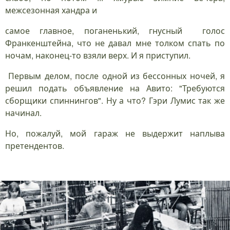
межсезонная хандра и
самое главное, поганенький, гнусный голос
Франкенштейна, что не давал мне толком спать по
ночам, наконец-то взяли верх. И я приступил.
Первым делом, после одной из бессонных ночей, я
решил подать объявление на Авито: "Требуются
сборщики спиннингов". Ну а что? Гэри Лумис так же
начинал.
Но, пожалуй, мой гараж не выдержит наплыва
претендентов.