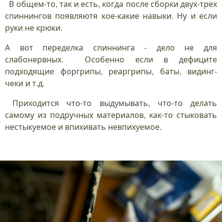
В общем-то, так и есть, когда после сборки двух-трех
спиннингов появляютя кое-какие навыки. Ну и если
руки не крюки.
А вот переделка спиннинга - дело не для
слабонервных. Особенно если в дефиците
подходящие форгрипы, реаргрипы, баты, видинг-
чеки и т.д.
Приходится что-то выдумывать, что-то делать
самому из подручных материалов, как-то стыковать
нестыкуемое и впихивать невпихуемое.