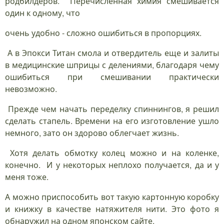
родбилдеров. Перечисленная химия смешивается
один к одному, что
очень удобно - сложно ошибиться в пропорциях.
А в Эпокси Титан смола и отвердитель еще и залиты
в медицинские шприцы с делениями, благодаря чему
ошибиться при смешивании практически
невозможно.
Прежде чем начать переделку спиннингов, я решил
сделать стапель. Времени на его изготовление ушло
немного, зато он здорово облегчает жизнь.
Хотя делать обмотку колец можно и на коленке,
конечно. И у некоторых неплохо получается, да и у
меня тоже.
А можно приспособить вот такую картонную коробку
и книжку в качестве натяжителя нити. Это фото я
обнаружил на одном японском сайте.