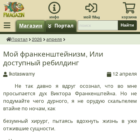
Магазин
Портал
Найти
Портал
2026
апреля
fMagazin.ru
Мой франкенштейнизм, Или
доступный ребилдинг
Ikotaswamy
12 апреля
Не так давно я вдруг осознал, что во мне
просыпается дух Виктора Франкенштейна. Но не
подумайте чего дурного, я не орудую скальпелем
втайне по ночам, как
безумный хирург, пытаясь вдохнуть жизнь в уже
отжившие сущности.