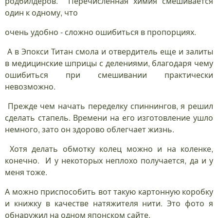
родбилдеров. Перечисленная химия смешивается
один к одному, что
очень удобно - сложно ошибиться в пропорциях.
А в Эпокси Титан смола и отвердитель еще и залиты
в медицинские шприцы с делениями, благодаря чему
ошибиться при смешивании практически
невозможно.
Прежде чем начать переделку спиннингов, я решил
сделать стапель. Времени на его изготовление ушло
немного, зато он здорово облегчает жизнь.
Хотя делать обмотку колец можно и на коленке,
конечно. И у некоторых неплохо получается, да и у
меня тоже.
А можно приспособить вот такую картонную коробку
и книжку в качестве натяжителя нити. Это фото я
обнаружил на одном японском сайте.