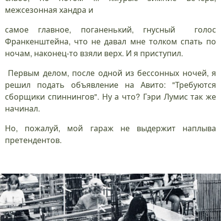
межсезонная хандра и
самое главное, поганенький, гнусный голос
Франкенштейна, что не давал мне толком спать по
ночам, наконец-то взяли верх. И я приступил.
Первым делом, после одной из бессонных ночей, я
решил подать объявление на Авито: "Требуются
сборщики спиннингов". Ну а что? Гэри Лумис так же
начинал.
Но, пожалуй, мой гараж не выдержит наплыва
претендентов.