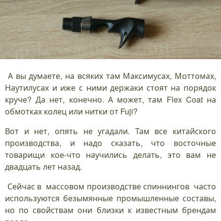
А вы думаете, на всяких там Максимусах, Моттомах,
Наутилусах и иже с ними держаки стоят на порядок
круче? Да нет, конечно. А может, там Flex Coat на
обмотках колец или нитки от Fuji?
Вот и нет, опять не угадали. Там все китайского
производства, и надо сказать, что восточные
товарищи кое-что научились делать, это вам не
двадцать лет назад.
Сейчас в массовом производстве спиннингов часто
используются безымянные промышленные составы,
но по свойствам они близки к известным брендам