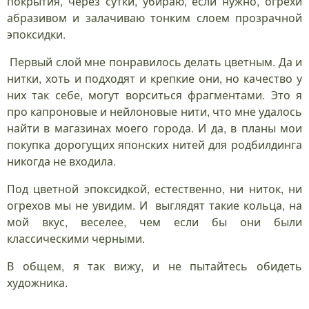
покрытия, через сутки, убираю, если нужно, огрехи
абразивом и залачиваю тонким слоем прозрачной
эпоксидки.
Первый слой мне понравилось делать цветным. Да и
нитки, хоть и подходят и крепкие они, но качество у
них так себе, могут ворситься фрагментами. Это я
про капроновые и нейлоновые нити, что мне удалось
найти в магазинах моего города. И да, в планы мои
покупка дорогущих японских нитей для родбилдинга
никогда не входила.
Под цветной эпоксидкой, естественно, ни ниток, ни
огрехов мы не увидим. И выглядят такие кольца, на
мой вкус, веселее, чем если бы они были
классическими черными.
В общем, я так вижу, и не пытайтесь обидеть
художника.