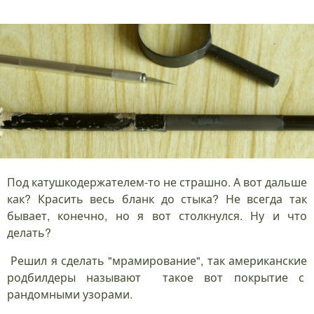
Под катушкодержателем-то не страшно. А вот дальше
как? Красить весь бланк до стыка? Не всегда так
бывает, конечно, но я вот столкнулся. Ну и что
делать?
Решил я сделать "мрамирование", так американские
родбилдеры называют такое вот покрытие с
рандомными узорами.