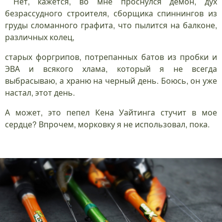
Нет, кажется, во мне проснулся демон, дух
безрассудного строителя, сборщика спиннингов из
груды сломанного графита, что пылится на балконе,
различных колец,
старых форгрипов, потрепанных батов из пробки и
ЭВА и всякого хлама, который я не всегда
выбрасываю, а храню на черный день. Боюсь, он уже
настал, этот день.
А может, это пепел Кена Уайтинга стучит в мое
сердце? Впрочем, морковку я не использовал, пока.