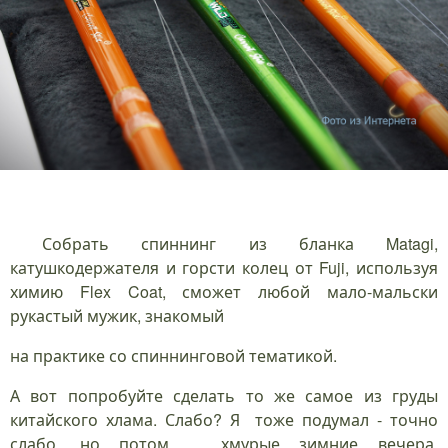
Собрать спиннинг из бланка Matagi,
катушкодержателя и горсти колец от Fuji, используя
химию Flex Coat, сможет любой мало-мальски
рукастый мужик, знакомый
на практике со спиннинговой тематикой.
А вот попробуйте сделать то же самое из груды
китайского хлама. Слабо? Я тоже подумал - точно
слабо, но потом ... хмурые зимние вечера,