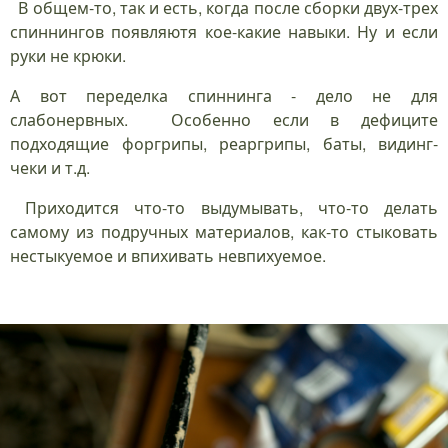
В общем-то, так и есть, когда после сборки двух-трех
спиннингов появляютя кое-какие навыки. Ну и если
руки не крюки.
А вот переделка спиннинга - дело не для
слабонервных. Особенно если в дефиците
подходящие форгрипы, реаргрипы, баты, видинг-
чеки и т.д.
Приходится что-то выдумывать, что-то делать
самому из подручных материалов, как-то стыковать
нестыкуемое и впихивать невпихуемое.