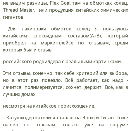
не видим разницы, Flex Coat там на обмотках колец,
Thread Master, или продукция китайских химических
гигантов.
Для лакировки обмоток колец я пользуюсь
китайским эпоксидным составом(А+В), который
приобрел на маркетплейсе по отзывам, среди
которых был и отзыв
российского родбилдера с реальными картинками.
Эти отзывы, конечно, так себе критерий для выбора,
но в этот раз повезло. Всё работает, как надо -
лачится, полимеризуется, сохнет, держит. Всё, как в
лучших домах,
несмотря на китайское происхождение.
Катушкодержатели я ставлю на Эпокси Титан. Тоже
нашел по отзывам, только уже на форуме