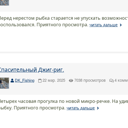
Перед нерестом рыбка старается не упускать возможнос
воспользовался. Приятного просмотра.
читать дальше
Спасительный Джиг-риг.
DK_Fishing
22 мар. 2025
7038
просмотров
4
комм
Четырех часовая прогулка по новой микро-речке. На уд
рыбку. Приятного просмотра.
читать дальше