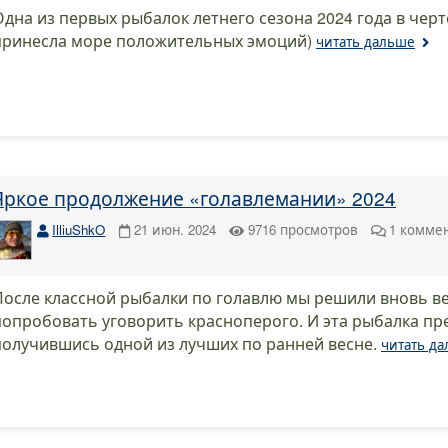
Одна из первых рыбалок летнего сезона 2024 года в черт
принесла море положительных эмоций)
читать дальше
Яркое продолжение «голавлемании» 2024
IlliuShkO
21 июн. 2024
9716
просмотров
1
комме
После классной рыбалки по голавлю мы решили вновь ве
попробовать уговорить красноперого. И эта рыбалка п
получившись одной из лучших по ранней весне.
читать д