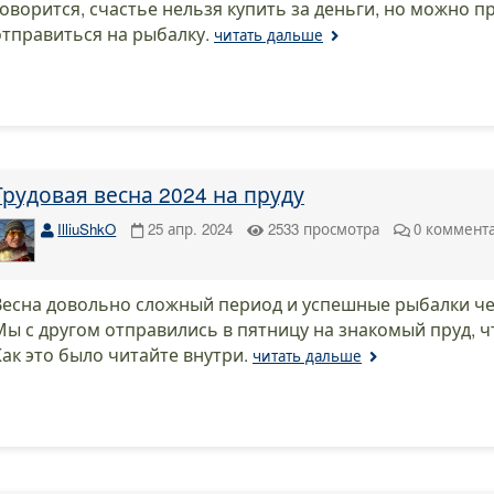
говорится, счастье нельзя купить за деньги, но можно п
отправиться на рыбалку.
читать дальше
Трудовая весна 2024 на пруду
IlliuShkO
25 апр. 2024
2533
просмотра
0
коммент
Весна довольно сложный период и успешные рыбалки ч
Мы с другом отправились в пятницу на знакомый пруд, ч
Как это было читайте внутри.
читать дальше