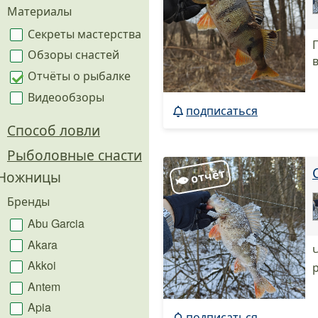
Материалы
Секреты мастерства
Обзоры снастей
Отчёты о рыбалке
Видеообзоры
подписаться
Способ ловли
Рыболовные снасти
Ножницы
Бренды
Abu Garcia
Akara
Akkoi
Antem
Apia
подписаться