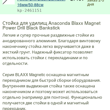
дня
16мм/50-88см
kp-2461151
Стойка для удилищ Anaconda Blaxx Magnet
Power Drill Black Bankstick
Легкие и супер прочные раздвижные стойки из
анодированного алюминия. Благодаря винтовому
наконечнику стойка легко вкручивается даже в
жесткий грунт. Надежный фиксатор позволяет
использовать стойки с перекладинами и по
отдельности.
Серия BLAXX Magnetic оснащена магнитным
переходником для быстрой сборки оборудования.
Внутренняя выдвижная стойка также оснащена
наконечником и поэтому может использоваться
отдельно (например для понтона). Функционально
получается две стойки в одной и магнитный
переходник.