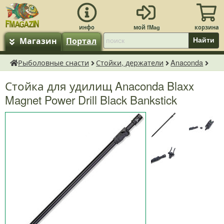
Магазин
Портал
Найти
Рыболовные снасти
Стойки, держатели
Anaconda
fMagazin.ru
Стойка для удилищ Anaconda Blaxx
Magnet Power Drill Black Bankstick