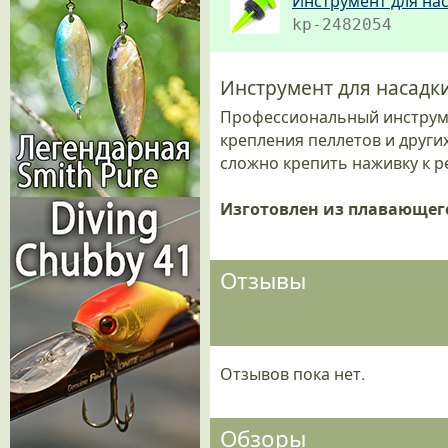
Инструмент для наса
kp-2482054
Инструмент для насадки 
Профессиональный инструмен
крепления пеллетов и други
сложно крепить наживку к р
Изготовлен из плавающего
Отзывы
Отзывов пока нет.
Обзоры