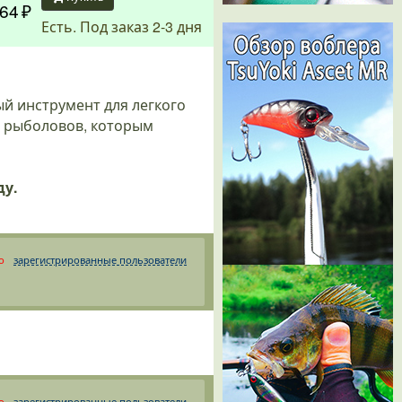
64
Есть. Под заказ 2-3 дня
й инструмент для легкого
я рыболовов, которым
ду.
о
зарегистрированные пользователи
о
зарегистрированные пользователи