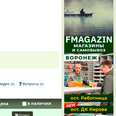
Видео
Вопросы
(0)
(0)
в наличии
Цена
Купить